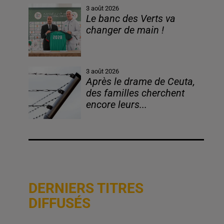
3 août 2026
Le banc des Verts va
changer de main !
3 août 2026
Après le drame de Ceuta,
des familles cherchent
encore leurs...
DERNIERS TITRES
DIFFUSÉS