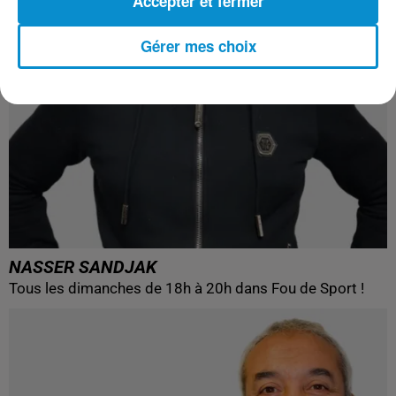
Accepter et fermer
Gérer mes choix
NASSER SANDJAK
Tous les dimanches de 18h à 20h dans Fou de Sport !