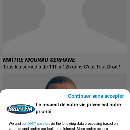
MAÎTRE MOURAD SERHANE
Tous les samedis de 11h à 12h dans C'est Tout Droit !
Continuer sans accepter
Le respect de votre vie privée est notre
priorité
We and
our (447) partners
do the following data processing based on
your consent and/or our legitimate interest: Store and/or access