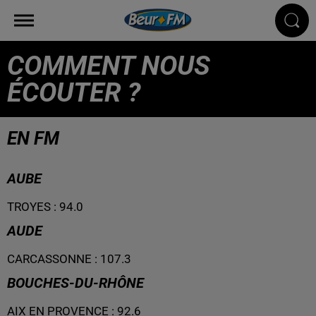
COMMENT NOUS
ÉCOUTER ?
EN FM
AUBE
TROYES
:
94.0
AUDE
CARCASSONNE
:
107.3
BOUCHES-DU-RHÔNE
AIX EN PROVENCE
:
92.6