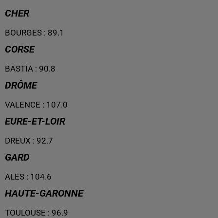
CHER
BOURGES
:
89.1
CORSE
BASTIA
:
90.8
DRÔME
VALENCE
:
107.0
EURE-ET-LOIR
DREUX
:
92.7
GARD
ALES
:
104.6
HAUTE-GARONNE
TOULOUSE
:
96.9