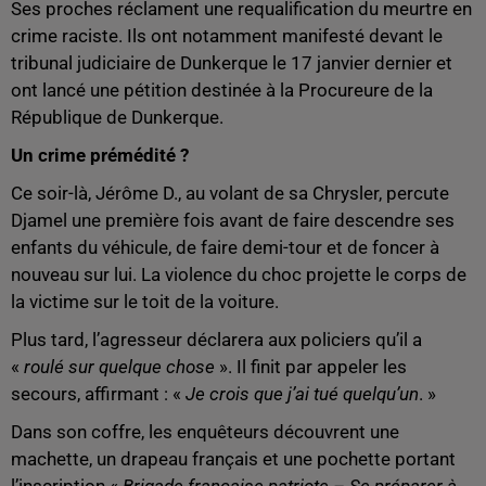
Ses proches réclament une requalification du meurtre en
crime raciste. Ils ont notamment manifesté devant le
tribunal judiciaire de Dunkerque le 17 janvier dernier et
ont lancé une pétition destinée à la Procureure de la
République de Dunkerque.
Un crime prémédité ?
Ce soir-là, Jérôme D., au volant de sa Chrysler, percute
Djamel une première fois avant de faire descendre ses
enfants du véhicule, de faire demi-tour et de foncer à
nouveau sur lui. La violence du choc projette le corps de
la victime sur le toit de la voiture.
Plus tard, l’agresseur déclarera aux policiers qu’il a
«
roulé sur quelque chose
». Il finit par appeler les
secours, affirmant : «
Je crois que j’ai tué quelqu’un
. »
Dans son coffre, les enquêteurs découvrent une
machette, un drapeau français et une pochette portant