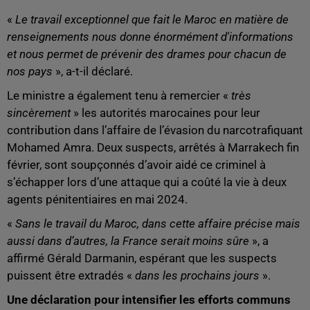
«
Le travail exceptionnel que fait le Maroc en matière de
renseignements nous donne énormément d'informations
et nous permet de prévenir des drames pour chacun de
nos pays
», a-t-il déclaré.
Le ministre a également tenu à remercier «
très
sincèrement
» les autorités marocaines pour leur
contribution dans l’affaire de l’évasion du narcotrafiquant
Mohamed Amra. Deux suspects, arrêtés à Marrakech fin
février, sont soupçonnés d’avoir aidé ce criminel à
s’échapper lors d’une attaque qui a coûté la vie à deux
agents pénitentiaires en mai 2024.
«
Sans le travail du Maroc, dans cette affaire précise mais
aussi dans d’autres, la France serait moins sûre
», a
affirmé Gérald Darmanin, espérant que les suspects
puissent être extradés «
dans les prochains jours
».
Une déclaration pour intensifier les efforts communs