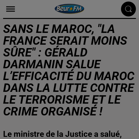
SANS LE MAROC, "LA
FRANCE SERAIT MOINS
SÛRE" : GÉRALD
DARMANIN SALUE
L’EFFICACITÉ DU MAROC
DANS LA LUTTE CONTRE
LE TERRORISME ET LE
CRIME ORGANISÉ !
Le ministre de la Justice a salué,