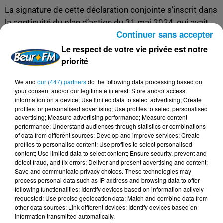
La signature de cette déclaration conjointe s’inscrit dans
la continuité du plan d’action du 31 mai 2024, qui avait
Continuer sans accepter
fixé des priorités en matière de lutte contre la criminalité.
Ce nouveau texte souligne l’engagement des deux pays à
Le respect de votre vie privée est notre
renforcer leur coopération judiciaire et à partager leurs
priorité
expertises. Les ministres ont insisté sur l'importance de
We and
our (447) partners
do the following data processing based on
la formation continue des magistrats et de la
your consent and/or our legitimate interest: Store and/or access
modernisation des systèmes judiciaires, notamment via
information on a device; Use limited data to select advertising; Create
profiles for personalised advertising; Use profiles to select personalised
la numérisation des services.
advertising; Measure advertising performance; Measure content
Au-delà des questions sécuritaires, la rencontre entre
performance; Understand audiences through statistics or combinations
of data from different sources; Develop and improve services; Create
Gérald Darmanin et Abdellatif Ouahbi a aussi été
profiles to personalise content; Use profiles to select personalised
l’occasion d’évoquer des sujets liés aux droits des
content; Use limited data to select content; Ensure security, prevent and
detect fraud, and fix errors; Deliver and present advertising and content;
Marocains résidant en France. Le ministre marocain a
Save and communicate privacy choices. These technologies may
mentionné la nécessité d’améliorer les démarches
process personal data such as IP address and browsing data to offer
administratives concernant le statut personnel et les
following functionalities: Identify devices based on information actively
requested; Use precise geolocation data; Match and combine data from
droits de la famille.
other data sources; Link different devices; Identify devices based on
information transmitted automatically.
Une relation bilatérale en voie de consolidation