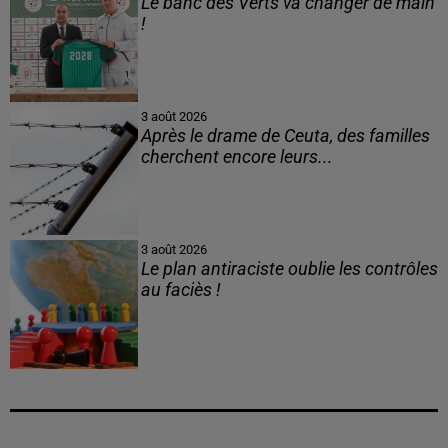
Le banc des Verts va changer de main
!
3 août 2026
Après le drame de Ceuta, des familles
cherchent encore leurs...
3 août 2026
Le plan antiraciste oublie les contrôles
au faciès !