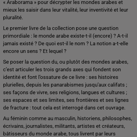
« Araborama » pour décrypter les mondes arabes et
mieux les saisir dans leur vitalité, leur inventivité et leur
pluralité.
Le premier livre de la collection pose une question
primordiale : le monde arabe existe-t-il (encore) ? A-t-il
jamais existé ? De quoi est-il le nom ? La notion a-t-elle
encore un sens ? Et lequel ?
Se poser la question du, ou plutôt des mondes arabes,
c’est articuler les trois grands axes qui fondent son
identité et font l’ossature de ce livre : ses histoires
plurielles, depuis les panarabismes jusqu’aux califats ;
ses façons de vivre, ses religions, langues et cultures ;
ses espaces et ses limites, ses frontières et ses lignes
de fracture : tout cela est interrogé dans cet ouvrage.
Au féminin comme au masculin, historiens, philosophes,
écrivains, journalistes, militants, artistes et créateurs,
bâtisseurs du monde arabe, tous livrent par leurs