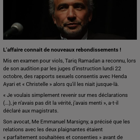
L’affaire connait de nouveaux rebondissements !
Mis en examen pour viols, Tariq Ramadan a reconnu, lors
de son audition par les juges d’instruction lundi 22
octobre, des rapports sexuels consentis avec Henda
Ayari et « Christelle » alors qu’il les niait jusque-là.
« Je voulais simplement revenir sur mes déclarations
(...), je n’avais pas dit la vérité, j’avais menti », a-t-il
déclaré aux magistrats.
Son avocat, Me Emmanuel Marsigny, a précisé que les
relations avec les deux plaignantes étaient
« parfaitement souhaitées et consenties » avant de