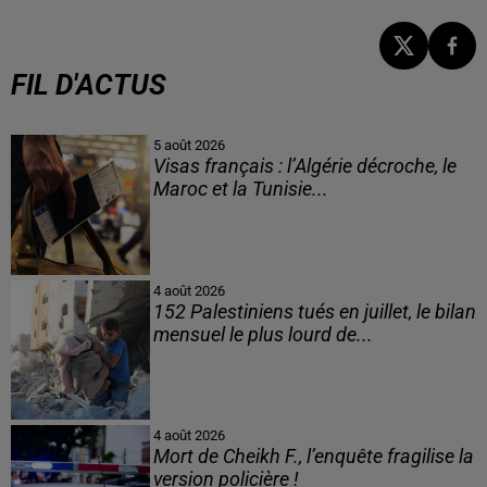
FIL D'ACTUS
5 août 2026
Visas français : l’Algérie décroche, le
Maroc et la Tunisie...
4 août 2026
152 Palestiniens tués en juillet, le bilan
mensuel le plus lourd de...
4 août 2026
Mort de Cheikh F., l’enquête fragilise la
version policière !