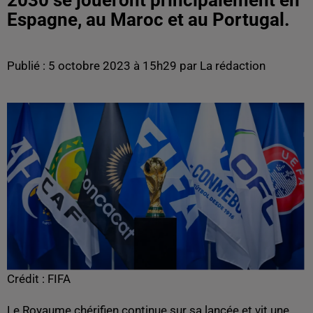
2030 se joueront principalement en
Espagne, au Maroc et au Portugal.
Publié : 5 octobre 2023 à 15h29 par La rédaction
Crédit :
FIFA
Le Royaume chérifien continue sur sa lancée et vit une