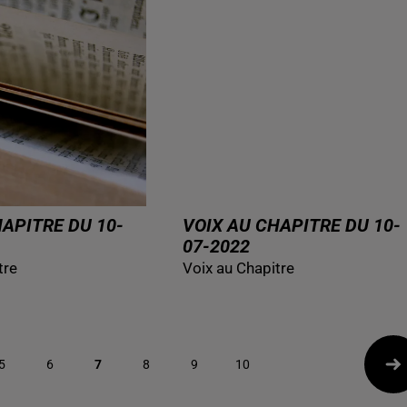
HAPITRE DU 10-
VOIX AU CHAPITRE DU 10-
07-2022
tre
Voix au Chapitre
5
6
7
8
9
10