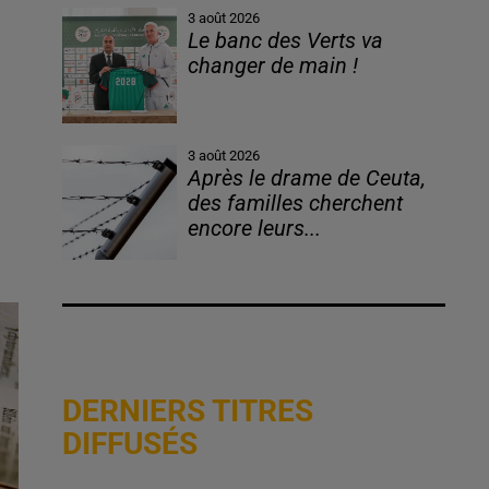
3 août 2026
Le banc des Verts va
changer de main !
3 août 2026
Après le drame de Ceuta,
des familles cherchent
encore leurs...
DERNIERS TITRES
DIFFUSÉS