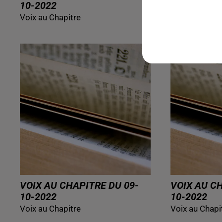
10-2022
10-2022
Voix au Chapitre
Voix au Chapi
VOIX AU CHAPITRE DU 09-
VOIX AU C
10-2022
10-2022
Voix au Chapitre
Voix au Chapi