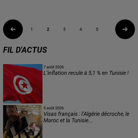
1
2
3
4
5
FIL D'ACTUS
7 août 2026
L’inflation recule à 5,1 % en Tunisie !
5 août 2026
Visas français : l’Algérie décroche, le
Maroc et la Tunisie...