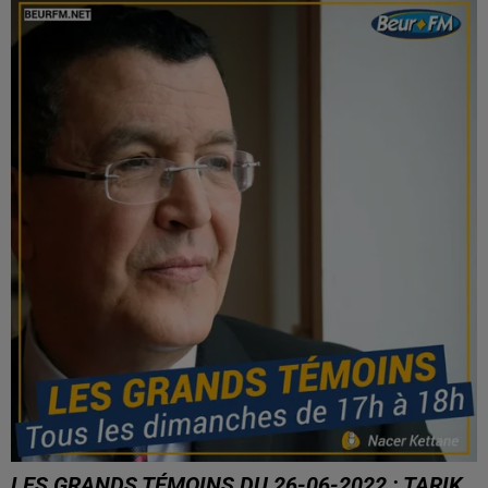
LES GRANDS TÉMOINS DU 26-06-2022 : TARIK