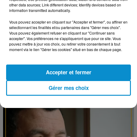
other data sources; Link different devices; Identify devices based on
information transmitted automatically.
Vous pouvez accepter en cliquant sur "Accepter et fermer", ou affiner en
sélectionnant les finalités et/ou partenaires dans "Gérer mes choix".
Vous pouvez également refuser en cliquant sur "Continuer sans
accepter". Vos préférences ne s'appliqueront que pour ce site. Vous
pouvez mettre à jour vos choix, ou retirer votre consentement à tout
moment via le lien "Gérer les cookies" situé en bas de chaque page.
LES GRANDS TÉMOINS DU 03-07-2022 : AMINE
Accepter et fermer
KOUIDER
Les Grands Témoins
Gérer mes choix