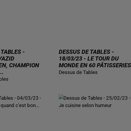
 TABLES -
DESSUS DE TABLES -
 YAZID
18/03/23 - LE TOUR DU
EN, CHAMPION
MONDE EN 60 PÂTISSERIES
..
Dessus de Tables
bles