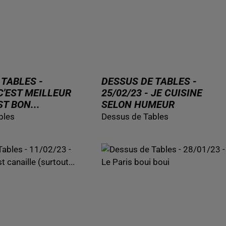
 TABLES -
DESSUS DE TABLES -
 C'EST MEILLEUR
25/02/23 - JE CUISINE
T BON...
SELON HUMEUR
bles
Dessus de Tables