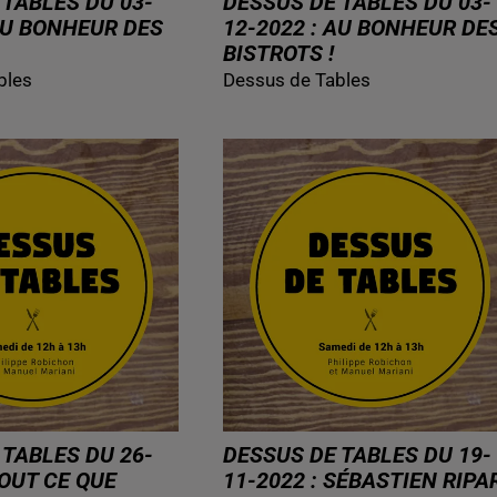
 TABLES DU 03-
DESSUS DE TABLES DU 03-
 AU BONHEUR DES
12-2022 : AU BONHEUR DE
BISTROTS !
bles
Dessus de Tables
 TABLES DU 26-
DESSUS DE TABLES DU 19-
TOUT CE QUE
11-2022 : SÉBASTIEN RIPAR