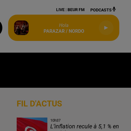
LIVE :
BEUR FM
PODCASTS
Hola
PARAZAR / NORDO
FIL D'ACTUS
10h37
L’inflation recule à 5,1 % en