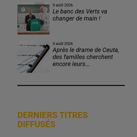
3 août 2026
Le banc des Verts va
changer de main !
3 août 2026
Après le drame de Ceuta,
des familles cherchent
encore leurs...
DERNIERS TITRES
DIFFUSÉS