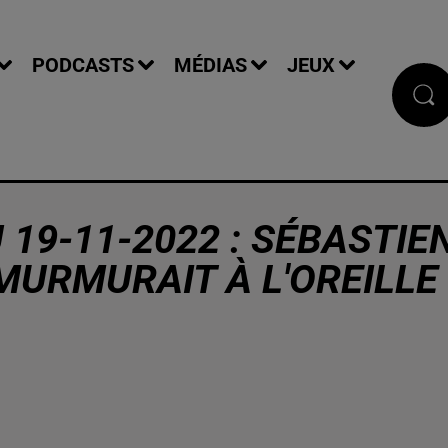
PODCASTS
MÉDIAS
JEUX
 19-11-2022 : SÉBASTIE
 MURMURAIT À L'OREILLE