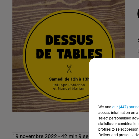
We and
our (447) partn
access information on a 
select personalised ad
statistics or combinatio
profiles to select person
Deliver and present adv
19 novembre 2022 - 42 min 9 sec