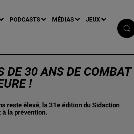
PODCASTS
MÉDIAS
JEUX
US DE 30 ANS DE COMBAT
URE !
s reste élevé, la 31e édition du Sidaction
t à la prévention.