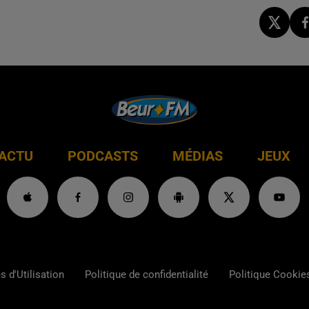
ACTU
PODCASTS
MÉDIAS
JEUX
 d'Utilisation
Politique de confidentialité
Politique Cookie