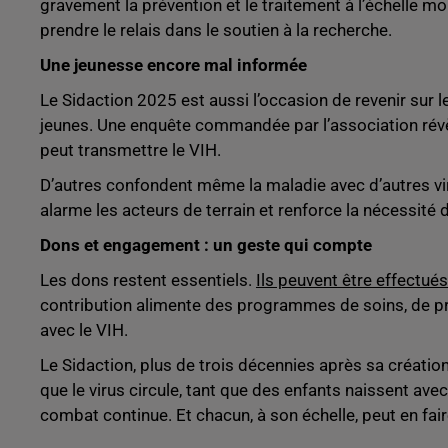
gravement la prévention et le traitement à l’échelle mond
prendre le relais dans le soutien à la recherche.
Une jeunesse encore mal informée
Le Sidaction 2025 est aussi l’occasion de revenir sur l
jeunes. Une enquête commandée par l’association rév
peut transmettre le VIH.
D’autres confondent même la maladie avec d’autres vi
alarme les acteurs de terrain et renforce la nécessit
Dons et engagement : un geste qui compte
Les dons restent essentiels.
Ils peuvent être effectué
contribution alimente des programmes de soins, de pr
avec le VIH.
Le Sidaction, plus de trois décennies après sa créatio
que le virus circule, tant que des enfants naissent avec 
combat continue. Et chacun, à son échelle, peut en fair