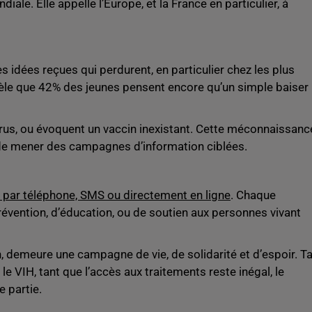
iale. Elle appelle l’Europe, et la France en particulier, à
es idées reçues qui perdurent, en particulier chez les plus
èle que 42% des jeunes pensent encore qu’un simple baiser
rus, ou évoquent un vaccin inexistant. Cette méconnaissanc
é de mener des campagnes d’information ciblées.
s par téléphone, SMS ou directement en ligne
. Chaque
évention, d’éducation, ou de soutien aux personnes vivant
n, demeure une campagne de vie, de solidarité et d’espoir. T
le VIH, tant que l’accès aux traitements reste inégal, le
e partie.