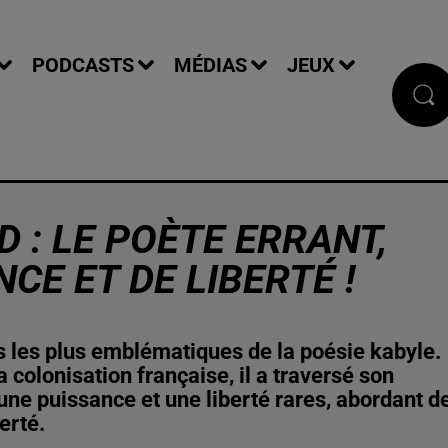
PODCASTS
MÉDIAS
JEUX
 : LE POÈTE ERRANT,
CE ET DE LIBERTÉ !
s les plus emblématiques de la poésie kabyle.
 colonisation française, il a traversé son
une puissance et une liberté rares, abordant d
erté.