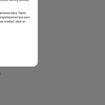
rtenaires dans "Gérer
s'appliqueront que pour
les cookies" situé en
e