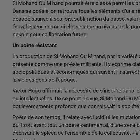
Si Mohand Ou M'hand pourrait être classé parmi les p
Dans sa poésie, on retrouve tous les éléments d’une ré
désobéissance à ses lois, sublimation du passé, valori
l’envahisseur, même si elle se situe au niveau de la pa
peuple pour sa libération future.
Un poète résistant
La production de Si Mohand Ou M'hand, par la variété 
présente comme une poésie militante. Il y exprime cl
sociopolitiques et économiques qui suivent l'insurre
la vie des gens de l'époque.
Victor Hugo affirmait la nécessité de s'inscrire dans le
ou intellectuelles. De ce point de vue, Si Mohand Ou 
bouleversements profonds que connaissait la société ka
Poète de son temps, il relate avec lucidité les mutatio
qu'il soit avant tout un poète sentimental, d'une sensibi
décrivant le spleen de l'ensemble de la collectivité. «
I