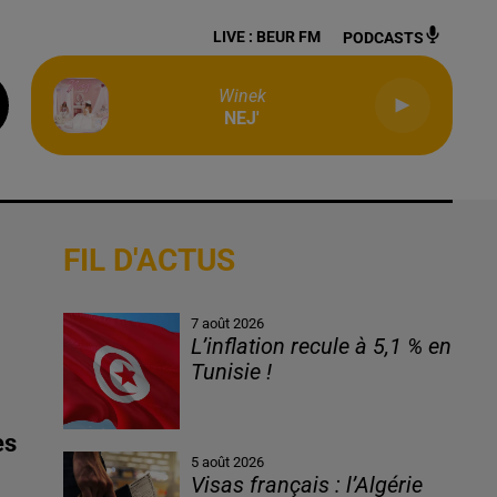
LIVE :
BEUR FM
PODCASTS
Winek
NEJ'
FIL D'ACTUS
7 août 2026
L’inflation recule à 5,1 % en
Tunisie !
es
5 août 2026
Visas français : l’Algérie