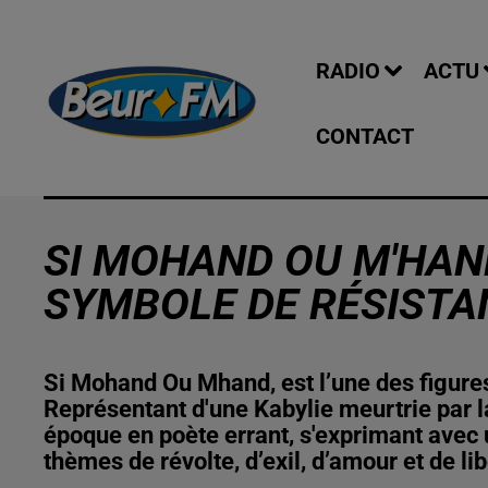
RADIO
ACTU
CONTACT
SI MOHAND OU M'HAND
SYMBOLE DE RÉSISTAN
Si Mohand Ou Mhand, est l’une des figure
Représentant d'une Kabylie meurtrie par la
époque en poète errant, s'exprimant avec 
thèmes de révolte, d’exil, d’amour et de lib