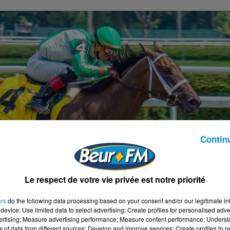
Contin
Le respect de votre vie privée est notre priorité
ers
do the following data processing based on your consent and/or our legitimate int
device; Use limited data to select advertising; Create profiles for personalised adver
vertising; Measure advertising performance; Measure content performance; Unders
ns of data from different sources; Develop and improve services; Create profiles to 