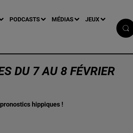
PODCASTS
MÉDIAS
JEUX
S DU 7 AU 8 FÉVRIER
pronostics hippiques !