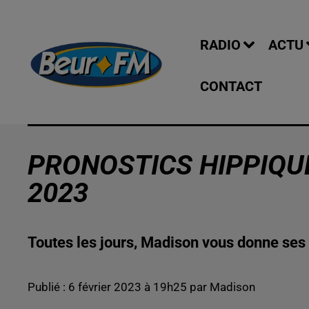
RADIO
ACTU
CONTACT
PRONOSTICS HIPPIQUE
2023
Toutes les jours, Madison vous donne ses 
Publié : 6 février 2023 à 19h25 par Madison