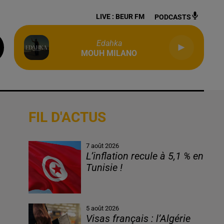
LIVE :
BEUR FM
PODCASTS
Edahka
MOUH MILANO
FIL D'ACTUS
7 août 2026
L’inflation recule à 5,1 % en
Tunisie !
5 août 2026
Visas français : l’Algérie