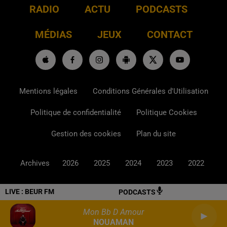
RADIO
ACTU
PODCASTS
MÉDIAS
JEUX
CONTACT
Mentions légales
Conditions Générales d'Utilisation
Politique de confidentialité
Politique Cookies
Gestion des cookies
Plan du site
Archives
2026
2025
2024
2023
2022
LIVE :
BEUR FM
PODCASTS
Mon Bb D Amour
NOUAMAN