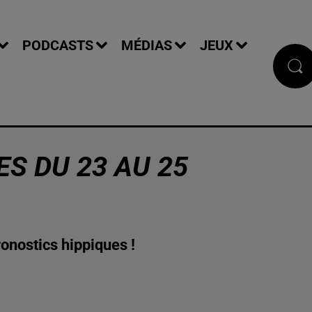
PODCASTS
MÉDIAS
JEUX
S DU 23 AU 25
onostics hippiques !