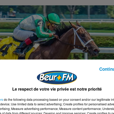
Contin
Le respect de votre vie privée est notre priorité
ers
do the following data processing based on your consent and/or our legitimate int
device; Use limited data to select advertising; Create profiles for personalised adver
vertising; Measure advertising performance; Measure content performance; Unders
ns of data from different sources; Develop and improve services; Create profiles to 