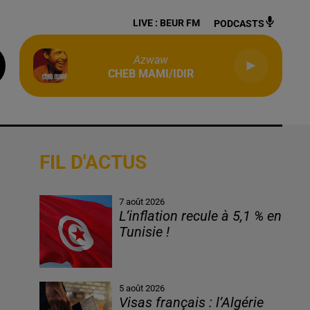
LIVE :
BEUR FM
PODCASTS
Azwaw
CHEB MAMI/IDIR
FIL D'ACTUS
7 août 2026
L’inflation recule à 5,1 % en
Tunisie !
5 août 2026
Visas français : l’Algérie