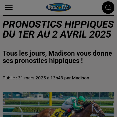
PRONOSTICS HIPPIQUES
DU 1ER AU 2 AVRIL 2025
Tous les jours, Madison vous donne
ses pronostics hippiques !
Publié : 31 mars 2025 à 13h43 par Madison