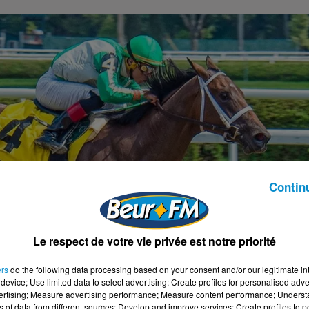
Contin
Le respect de votre vie privée est notre priorité
ers
do the following data processing based on your consent and/or our legitimate int
device; Use limited data to select advertising; Create profiles for personalised adver
vertising; Measure advertising performance; Measure content performance; Unders
ns of data from different sources; Develop and improve services; Create profiles to 