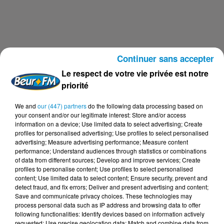
Continuer sans accepter
Le respect de votre vie privée est notre
priorité
We and
our (447) partners
do the following data processing based on
your consent and/or our legitimate interest: Store and/or access
information on a device; Use limited data to select advertising; Create
profiles for personalised advertising; Use profiles to select personalised
advertising; Measure advertising performance; Measure content
performance; Understand audiences through statistics or combinations
of data from different sources; Develop and improve services; Create
profiles to personalise content; Use profiles to select personalised
content; Use limited data to select content; Ensure security, prevent and
detect fraud, and fix errors; Deliver and present advertising and content;
C'EST TOUT DROIT - 07/12/24
Save and communicate privacy choices. These technologies may
C'est Tout Droit
process personal data such as IP address and browsing data to offer
following functionalities: Identify devices based on information actively
requested; Use precise geolocation data; Match and combine data from