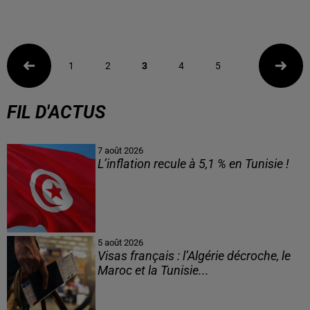
1
2
3
4
5
FIL D'ACTUS
7 août 2026
L’inflation recule à 5,1 % en Tunisie !
5 août 2026
Visas français : l’Algérie décroche, le
Maroc et la Tunisie...