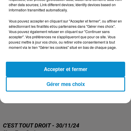
other data sources; Link different devices; Identify devices based on
information transmitted automatically.
Vous pouvez accepter en cliquant sur "Accepter et fermer", ou affiner en
sélectionnant les finalités et/ou partenaires dans "Gérer mes choix".
Vous pouvez également refuser en cliquant sur "Continuer sans
accepter". Vos préférences ne s'appliqueront que pour ce site. Vous
pouvez mettre à jour vos choix, ou retirer votre consentement à tout
moment via le lien "Gérer les cookies" situé en bas de chaque page.
Accepter et fermer
Gérer mes choix
C'EST TOUT DROIT - 30/11/24