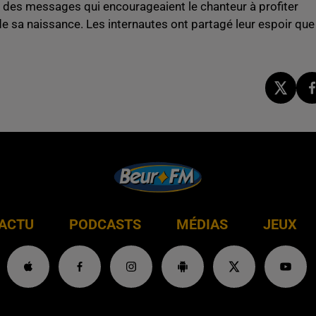
 des messages qui encourageaient le chanteur à profiter
 de sa naissance. Les internautes ont partagé leur espoir que
ACTU
PODCASTS
MÉDIAS
JEUX