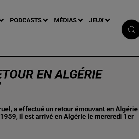
PODCASTS
MÉDIAS
JEUX
ETOUR EN ALGÉRIE
!
ruel, a effectué un retour émouvant en Algérie
959, il est arrivé en Algérie le mercredi 1er