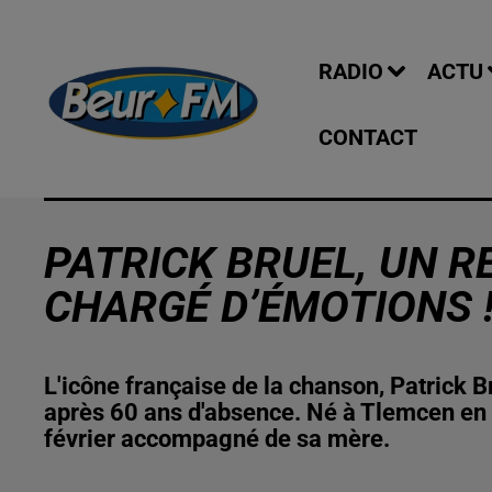
RADIO
ACTU
CONTACT
PATRICK BRUEL, UN R
CHARGÉ D’ÉMOTIONS 
L'icône française de la chanson, Patrick B
après 60 ans d'absence. Né à Tlemcen en 1
février accompagné de sa mère.