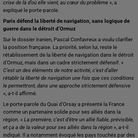
crise de là d’où elle vient, au cœur du problème
», a
expliqué le porte-parole.
Paris défend la liberté de navigation, sans logique de
guerre dans le détroit d’Ormuz
Sur le dossier iranien, Pascal Confavreux a voulu clarifier
la position française. La priorité, selon lui, reste le
rétablissement de la liberté de navigation dans le détroit
d’Ormuz, mais dans un cadre strictement défensif. «
C’est un des éléments de notre activité, c’est d’aller
rétablir la liberté de navigation une fois que ces conditions
le permettront, dans une approche strictement défensive
», a-t-il affirmé.
Le porte-parole du Quai d’Orsay a présenté la France
comme un partenaire solide pour ses alliés dans la
région. «
La première, c’est d’être un allié fiable, prévisible,
et ça a de la valeur pour ses alliés dans la région
», a-t-il
indiqué. Il a notamment évoqué les pays touchés par des