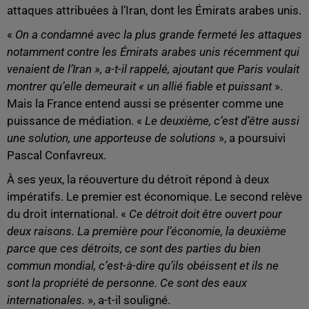
attaques attribuées à l’Iran, dont les Émirats arabes unis.
«
On a condamné avec la plus grande fermeté les attaques
notamment contre les Émirats arabes unis récemment qui
venaient de l’Iran », a-t-il rappelé, ajoutant que Paris voulait
montrer qu’elle demeurait « un allié fiable et puissant
».
Mais la France entend aussi se présenter comme une
puissance de médiation. «
Le deuxième, c’est d’être aussi
une solution, une apporteuse de solutions
», a poursuivi
Pascal Confavreux.
À ses yeux, la réouverture du détroit répond à deux
impératifs. Le premier est économique. Le second relève
du droit international. «
Ce détroit doit être ouvert pour
deux raisons. La première pour l’économie, la deuxième
parce que ces détroits, ce sont des parties du bien
commun mondial, c’est-à-dire qu’ils obéissent et ils ne
sont la propriété de personne. Ce sont des eaux
internationales.
», a-t-il souligné.