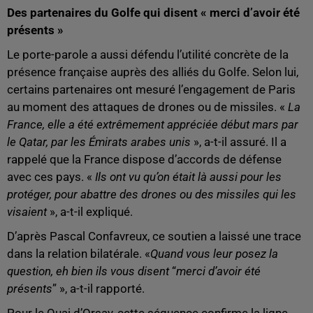
Des partenaires du Golfe qui disent « merci d’avoir été
présents »
Le porte-parole a aussi défendu l’utilité concrète de la
présence française auprès des alliés du Golfe. Selon lui,
certains partenaires ont mesuré l’engagement de Paris
au moment des attaques de drones ou de missiles. «
La
France, elle a été extrêmement appréciée début mars par
le Qatar, par les Émirats arabes unis
», a-t-il assuré. Il a
rappelé que la France dispose d’accords de défense
avec ces pays. «
Ils ont vu qu’on était là aussi pour les
protéger, pour abattre des drones ou des missiles qui les
visaient
», a-t-il expliqué.
D’après Pascal Confavreux, ce soutien a laissé une trace
dans la relation bilatérale. «
Quand vous leur posez la
question, eh bien ils vous disent
“
merci d’avoir été
présents
” », a-t-il rapporté.