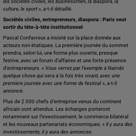
les sociétés civiles, les businessmen, la diaspora, la
culture, le sport
», a-t-il détaillé.
Sociétés civiles, entrepreneurs, diaspora : Paris veut
sortir du tête-à-tête institutionnel
Pascal Confavreux a insisté sur la place donnée aux
acteurs non étatiques. La première journée du sommet
prendra, selon lui, une forme plus ouverte, presque
festive, avec un forum d’affaires et une forte présence
d’entrepreneurs. «
Vous verrez par l’exemple à Nairobi
quelque chose qui sera à la fois très vivant, avec une
première journée avec une forme de festival
», a-t-il
annoncé.
Plus de 2 000 chefs d’entreprise venus du continent
africain sont attendus. Les échanges porteront
notamment sur l’investissement, le commerce bilatéral
et les nouveaux partenariats économiques. «
Il y aura des
investissements, il y aura des annonces