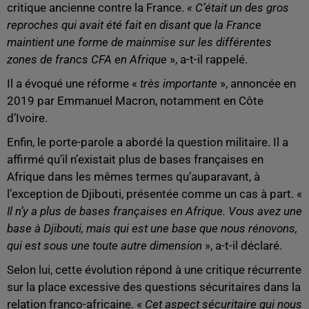
critique ancienne contre la France.
« C’était un des gros
reproches qui avait été fait en disant que la France
maintient une forme de mainmise sur les différentes
zones de francs CFA en Afrique
», a-t-il rappelé.
Il a évoqué une réforme «
très importante
», annoncée en
2019 par Emmanuel Macron, notamment en Côte
d’Ivoire.
Enfin, le porte-parole a abordé la question militaire. Il a
affirmé qu’il n’existait plus de bases françaises en
Afrique dans les mêmes termes qu’auparavant, à
l’exception de Djibouti, présentée comme un cas à part. «
Il n’y a plus de bases françaises en Afrique. Vous avez une
base à Djibouti, mais qui est une base que nous rénovons,
qui est sous une toute autre dimension
», a-t-il déclaré.
Selon lui, cette évolution répond à une critique récurrente
sur la place excessive des questions sécuritaires dans la
relation franco-africaine. «
Cet aspect sécuritaire qui nous