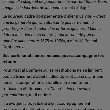
loi actuelle obligeait de passer une loi par restitution. Vous
imaginez la lourdeur de la chose
», a-t-il expliqué.
Le nouveau cadre doit permettre d’aller plus vite. «
C’est
une loi générale qui va autoriser le gouvernement à
prendre par décret, selon des critères qui seront bien à
déterminer, des biens culturels qui auront été pris de
manière illicite entre 1875 et 1970
», a détaillé Pascal
Confavreux.
Des partenariats entre musées pour accompagner les
retours
Pour Pascal Confavreux, les restitutions ne se limitent
pas au transfert d’objets. Elles doivent aussi ouvrir une
nouvelle coopération culturelle entre institutions
françaises et africaines. «
Ça crée des nouveaux
partenariats
», a-t-il estimé.
Il a évoqué la possibilité d’un accompagnement
technique et culturel autour des œuvres restituées. «
Il