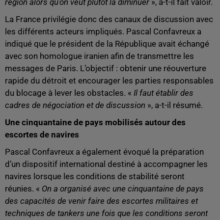
région alors qu’on veut plutôt là diminuer
», a-t-il fait valoir.
La France privilégie donc des canaux de discussion avec
les différents acteurs impliqués. Pascal Confavreux a
indiqué que le président de la République avait échangé
avec son homologue iranien afin de transmettre les
messages de Paris. L’objectif : obtenir une réouverture
rapide du détroit et encourager les parties responsables
du blocage à lever les obstacles. «
Il faut établir des
cadres de négociation et de discussion
», a-t-il résumé.
Une cinquantaine de pays mobilisés autour des
escortes de navires
Pascal Confavreux a également évoqué la préparation
d’un dispositif international destiné à accompagner les
navires lorsque les conditions de stabilité seront
réunies. «
On a organisé avec une cinquantaine de pays
des capacités de venir faire des escortes militaires et
techniques de tankers une fois que les conditions seront