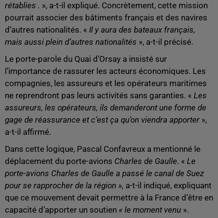
rétablies .
», a-t-il expliqué. Concrètement, cette mission
pourrait associer des bâtiments français et des navires
d’autres nationalités. «
Il y aura des bateaux français,
mais aussi plein d’autres nationalités
», a-t-il précisé.
Le porte-parole du Quai d’Orsay a insisté sur
l’importance de rassurer les acteurs économiques. Les
compagnies, les assureurs et les opérateurs maritimes
ne reprendront pas leurs activités sans garanties. «
Les
assureurs, les opérateurs, ils demanderont une forme de
gage de réassurance et c’est ça qu’on viendra apporter
»,
a-t-il affirmé.
Dans cette logique, Pascal Confavreux a mentionné le
déplacement du porte-avions
Charles de Gaulle
. «
Le
porte-avions Charles de Gaulle a passé le canal de Suez
pour se rapprocher de la région »,
a-t-il indiqué, expliquant
que ce mouvement devait permettre à la France
d’être en
capacité d’apporter un soutien
« le moment venu
».