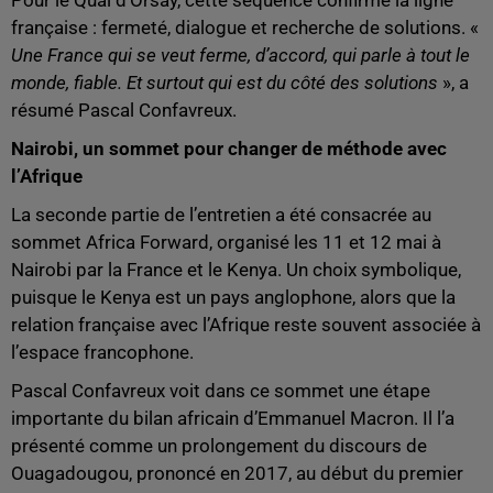
Pour le Quai d’Orsay, cette séquence confirme la ligne
française : fermeté, dialogue et recherche de solutions. «
Une France qui se veut ferme, d’accord, qui parle à tout le
monde, fiable. Et surtout qui est du côté des solutions
», a
résumé Pascal Confavreux.
Nairobi, un sommet pour changer de méthode avec
l’Afrique
La seconde partie de l’entretien a été consacrée au
sommet Africa Forward, organisé les 11 et 12 mai à
Nairobi par la France et le Kenya. Un choix symbolique,
puisque le Kenya est un pays anglophone, alors que la
relation française avec l’Afrique reste souvent associée à
l’espace francophone.
Pascal Confavreux voit dans ce sommet une étape
importante du bilan africain d’Emmanuel Macron. Il l’a
présenté comme un prolongement du discours de
Ouagadougou, prononcé en 2017, au début du premier