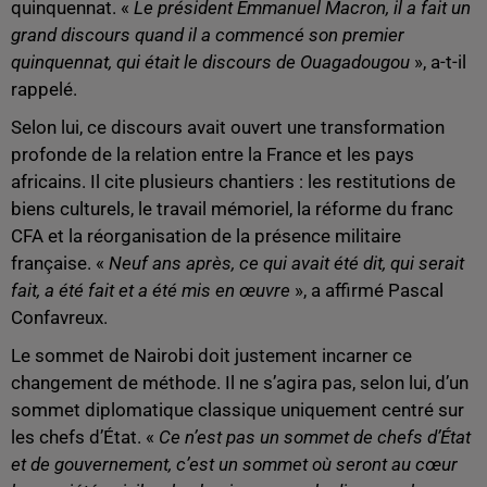
quinquennat. «
Le président Emmanuel Macron, il a fait un
grand discours quand il a commencé son premier
quinquennat, qui était le discours de Ouagadougou
», a-t-il
rappelé.
Selon lui, ce discours avait ouvert une transformation
profonde de la relation entre la France et les pays
africains. Il cite plusieurs chantiers : les restitutions de
biens culturels, le travail mémoriel, la réforme du franc
CFA et la réorganisation de la présence militaire
française. «
Neuf ans après, ce qui avait été dit, qui serait
fait, a été fait et a été mis en œuvre
», a affirmé Pascal
Confavreux.
Le sommet de Nairobi doit justement incarner ce
changement de méthode. Il ne s’agira pas, selon lui, d’un
sommet diplomatique classique uniquement centré sur
les chefs d’État. «
Ce n’est pas un sommet de chefs d’État
et de gouvernement, c’est un sommet où seront au cœur