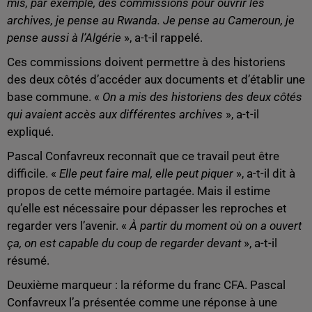
mis, par exemple, des commissions pour ouvrir les
archives, je pense au Rwanda. Je pense au Cameroun, je
pense aussi à l’Algérie
», a-t-il rappelé.
Ces commissions doivent permettre à des historiens
des deux côtés d’accéder aux documents et d’établir une
base commune. «
On a mis des historiens des deux côtés
qui avaient accès aux différentes archives
», a-t-il
expliqué.
Pascal Confavreux reconnaît que ce travail peut être
difficile. «
Elle peut faire mal, elle peut piquer
», a-t-il dit à
propos de cette mémoire partagée. Mais il estime
qu’elle est nécessaire pour dépasser les reproches et
regarder vers l’avenir. «
À partir du moment où on a ouvert
ça, on est capable du coup de regarder devant
», a-t-il
résumé.
Deuxième marqueur : la réforme du franc CFA. Pascal
Confavreux l’a présentée comme une réponse à une