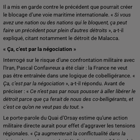
Il a mis en garde contre le précédent que pourrait créer
le blocage d’une voie maritime internationale. «
Si vous
avez une nation ou des nations qui le bloquent, ça peut
faire un précédent pour plein d’autres détroits
», a-t-il
expliqué, citant notamment le détroit de Malacca.
« Ça, c’est par la négociation »
Interrogé sur le risque d’une confrontation militaire avec
l’Iran, Pascal Confavreux a été clair : la France ne veut
pas être entraînée dans une logique de cobelligérance. «
Ça, c’est par la négociation
», a-t-il répondu. Avant de
préciser : «
Ce n’est pas par nous pousser à aller libérer le
détroit parce que ça ferait de nous des co-belligérants, et
c’est ce qu’on ne veut pas du tout.
»
Le porte-parole du Quai d’Orsay estime qu’une action
militaire directe aurait pour effet d’aggraver les tensions
régionales. «
Ça augmenterait la conflictualité dans la