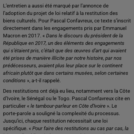
L’entretien a aussi été marqué par l’annonce de
l’adoption du projet de loi relatif à la restitution des
biens culturels. Pour Pascal Confavreux, ce texte s’inscrit
directement dans les engagements pris par Emmanuel
Macron en 2017. «
Dans le discours du président de la
République en 2017, un des éléments des engagements
qui s’étaient pris, c’était que des œuvres d’art qui avaient
été prises de manière illicite par notre histoire, par nos
prédécesseurs, avaient plus leur place sur le continent
africain plutôt que dans certains musées, selon certaines
conditions
», a-t-il rappelé.
Des restitutions ont déjà eu lieu, notamment vers la Côte
d’Ivoire, le Sénégal ou le Togo. Pascal Confavreux cite en
particulier «
le tambour-parleur en Côte d’Ivoire
». Le
porte-parole a souligné la complexité du processus.
Jusqu’ici, chaque restitution nécessitait une loi
spécifique. «
Pour faire des restitutions au cas par cas, la