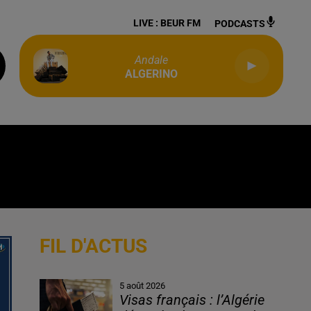
LIVE :
BEUR FM
PODCASTS
Andale
ALGERINO
FIL D'ACTUS
5 août 2026
Visas français : l’Algérie