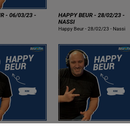
 - 06/03/23 -
HAPPY BEUR - 28/02/23 -
NASSI
Happy Beur - 28/02/23 - Nassi
 - 13/02/23 -
HAPPY BEUR - 08/02/23 -