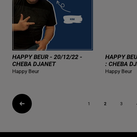
HAPPY BEUR - 20/12/22 -
HAPPY BEU
CHEBA DJANET
: CHEBA D
Happy Beur
Happy Beur
1
2
3