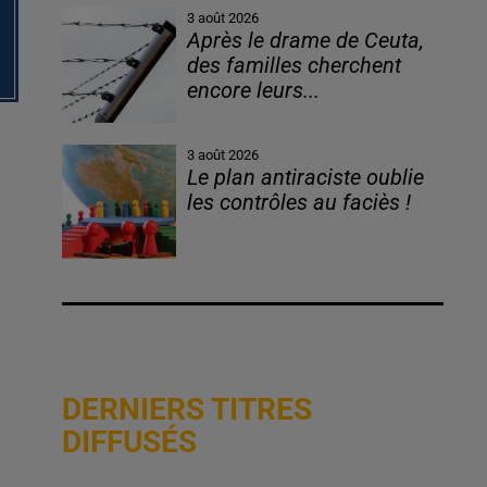
3 août 2026
Après le drame de Ceuta,
des familles cherchent
encore leurs...
3 août 2026
Le plan antiraciste oublie
les contrôles au faciès !
DERNIERS TITRES
DIFFUSÉS