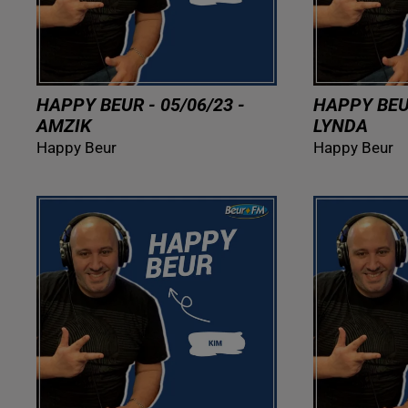
HAPPY BEUR - 05/06/23 -
HAPPY BEUR
AMZIK
LYNDA
Happy Beur
Happy Beur