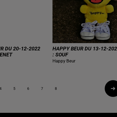
R DU 20-12-2022
HAPPY BEUR DU 13-12-202
JENET
: SOUF
Happy Beur
4
5
6
7
8