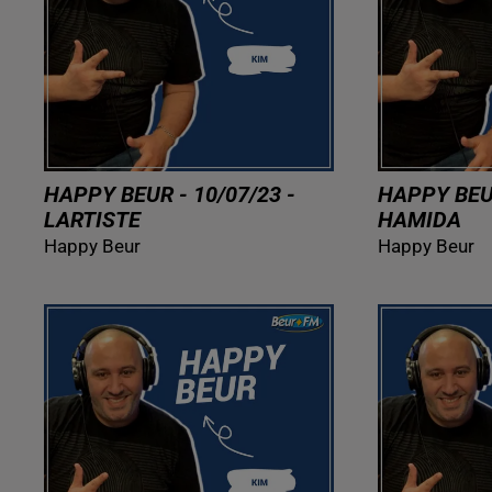
HAPPY BEUR - 10/07/23 -
HAPPY BEUR
LARTISTE
HAMIDA
Happy Beur
Happy Beur