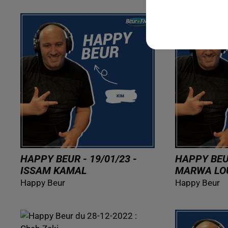
HAPPY BEUR - 19/01/23 -
HAPPY BEUR
ISSAM KAMAL
MARWA LO
Happy Beur
Happy Beur