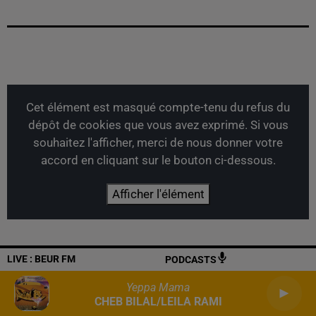
Cet élément est masqué compte-tenu du refus du
dépôt de cookies que vous avez exprimé. Si vous
souhaitez l'afficher, merci de nous donner votre
accord en cliquant sur le bouton ci-dessous.
Afficher l'élément
LIVE :
BEUR FM
PODCASTS
Yeppa Mama
CHEB BILAL/LEILA RAMI