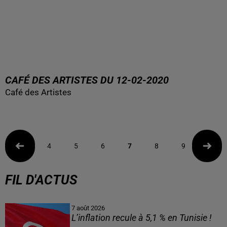
CAFÉ DES ARTISTES DU 12-02-2020
Café des Artistes
4
5
6
7
8
9
10
FIL D'ACTUS
7 août 2026
L’inflation recule à 5,1 % en Tunisie !