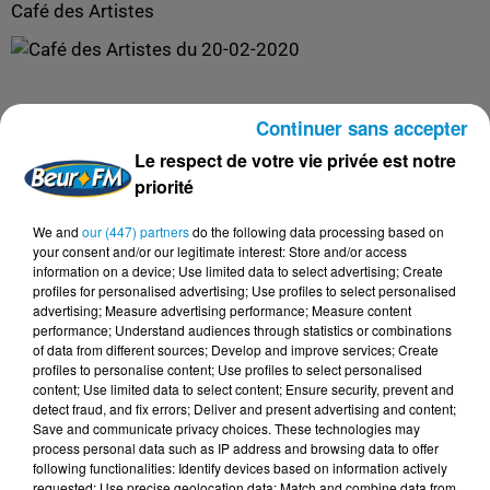
Café des Artistes
Continuer sans accepter
Le respect de votre vie privée est notre
priorité
We and
our (447) partners
do the following data processing based on
your consent and/or our legitimate interest: Store and/or access
information on a device; Use limited data to select advertising; Create
profiles for personalised advertising; Use profiles to select personalised
advertising; Measure advertising performance; Measure content
performance; Understand audiences through statistics or combinations
of data from different sources; Develop and improve services; Create
profiles to personalise content; Use profiles to select personalised
content; Use limited data to select content; Ensure security, prevent and
detect fraud, and fix errors; Deliver and present advertising and content;
Save and communicate privacy choices. These technologies may
process personal data such as IP address and browsing data to offer
following functionalities: Identify devices based on information actively
requested; Use precise geolocation data; Match and combine data from