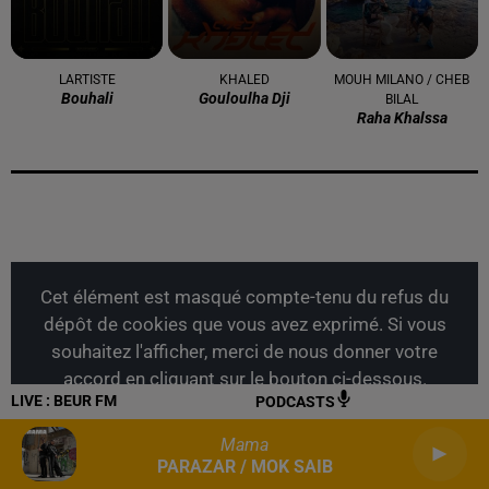
LARTISTE
KHALED
MOUH MILANO / CHEB
Bouhali
Gouloulha Dji
BILAL
Raha Khalssa
Cet élément est masqué compte-tenu du refus du
dépôt de cookies que vous avez exprimé. Si vous
souhaitez l'afficher, merci de nous donner votre
accord en cliquant sur le bouton ci-dessous.
LIVE :
BEUR FM
PODCASTS
Afficher l'élément
Mama
PARAZAR / MOK SAIB