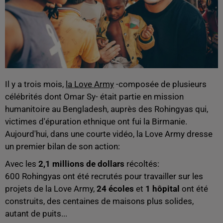
Il y a trois mois,
la Love Army
-composée de plusieurs
célébrités dont Omar Sy- était partie en mission
humanitoire au Bengladesh, auprès des Rohingyas qui,
victimes d'épuration ethnique ont fui la Birmanie.
Aujourd'hui, dans une courte vidéo, la Love Army dresse
un premier bilan de son action:
Avec les
2,1 millions de dollars
récoltés:
600 Rohingyas ont été recrutés pour travailler sur les
projets de la Love Army,
24 écoles
et
1 hôpital
ont été
construits, des centaines de maisons plus solides,
autant de puits...