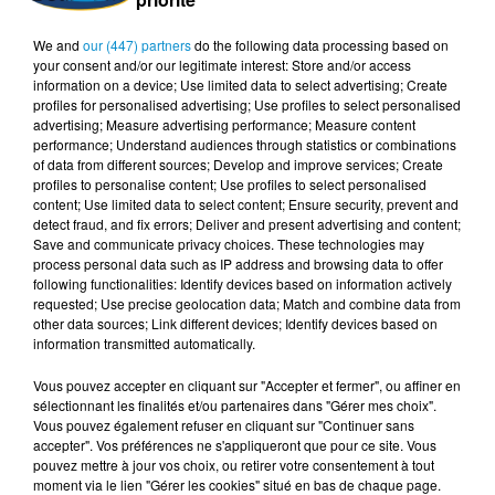
We and
our (447) partners
do the following data processing based on
your consent and/or our legitimate interest: Store and/or access
information on a device; Use limited data to select advertising; Create
profiles for personalised advertising; Use profiles to select personalised
advertising; Measure advertising performance; Measure content
performance; Understand audiences through statistics or combinations
of data from different sources; Develop and improve services; Create
profiles to personalise content; Use profiles to select personalised
FIL D'ACTUS
content; Use limited data to select content; Ensure security, prevent and
detect fraud, and fix errors; Deliver and present advertising and content;
Save and communicate privacy choices. These technologies may
7 août 2026
process personal data such as IP address and browsing data to offer
L’inflation recule à 5,1 % en Tunisie !
following functionalities: Identify devices based on information actively
requested; Use precise geolocation data; Match and combine data from
other data sources; Link different devices; Identify devices based on
information transmitted automatically.
Vous pouvez accepter en cliquant sur "Accepter et fermer", ou affiner en
sélectionnant les finalités et/ou partenaires dans "Gérer mes choix".
5 août 2026
Visas français : l’Algérie décroche, le
Vous pouvez également refuser en cliquant sur "Continuer sans
accepter". Vos préférences ne s'appliqueront que pour ce site. Vous
Maroc et la Tunisie...
pouvez mettre à jour vos choix, ou retirer votre consentement à tout
moment via le lien "Gérer les cookies" situé en bas de chaque page.