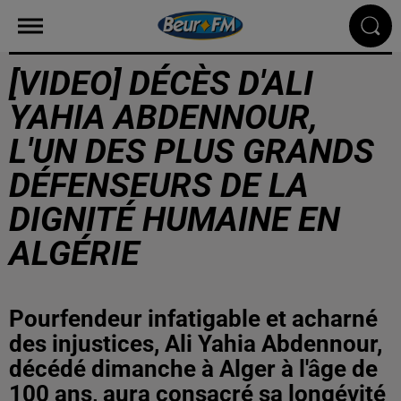
[VIDEO] DÉCÈS D'ALI
YAHIA ABDENNOUR,
L'UN DES PLUS GRANDS
DÉFENSEURS DE LA
DIGNITÉ HUMAINE EN
ALGÉRIE
Pourfendeur infatigable et acharné
des injustices, Ali Yahia Abdennour,
décédé dimanche à Alger à l'âge de
100 ans, aura consacré sa longévité