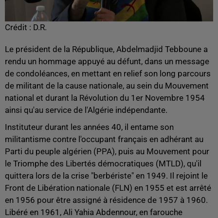
Crédit :
D.R.
Le président de la République, Abdelmadjid Tebboune a
rendu un hommage appuyé au défunt, dans un message
de condoléances, en mettant en relief son long parcours
de militant de la cause nationale, au sein du Mouvement
national et durant la Révolution du 1er Novembre 1954
ainsi qu'au service de l'Algérie indépendante.
Instituteur durant les années 40, il entame son
militantisme contre l'occupant français en adhérant au
Parti du peuple algérien (PPA), puis au Mouvement pour
le Triomphe des Libertés démocratiques (MTLD), qu'il
quittera lors de la crise "berbériste" en 1949. Il rejoint le
Front de Libération nationale (FLN) en 1955 et est arrêté
en 1956 pour être assigné à résidence de 1957 à 1960.
Libéré en 1961, Ali Yahia Abdennour, en farouche