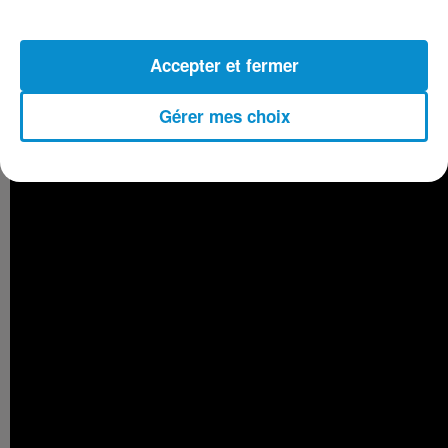
(Alger) après la prière du Dohr.
Accepter et fermer
Gérer mes choix