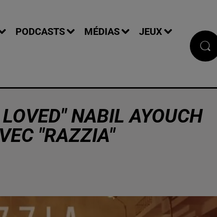
PODCASTS
MÉDIAS
JEUX
 LOVED" NABIL AYOUCH
VEC "RAZZIA"