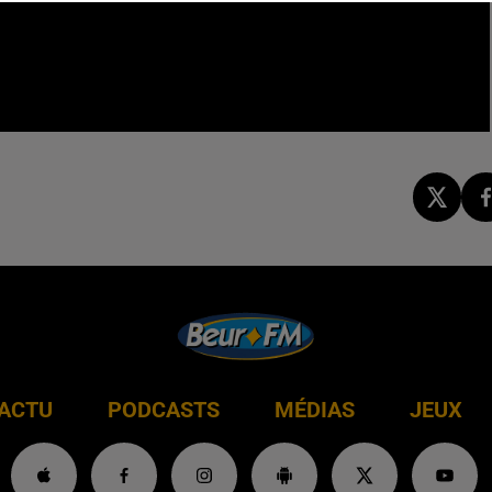
ACTU
PODCASTS
MÉDIAS
JEUX