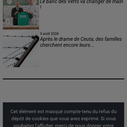
Le banc des Verts va changer de main
!
3 août 2026
Après le drame de Ceuta, des familles
cherchent encore leurs...
Cet élément est masqué compte-tenu du refus du
dépôt de cookies que vous avez exprimé. Si vous
souhaitez l'afficher, merci de nous donner votre