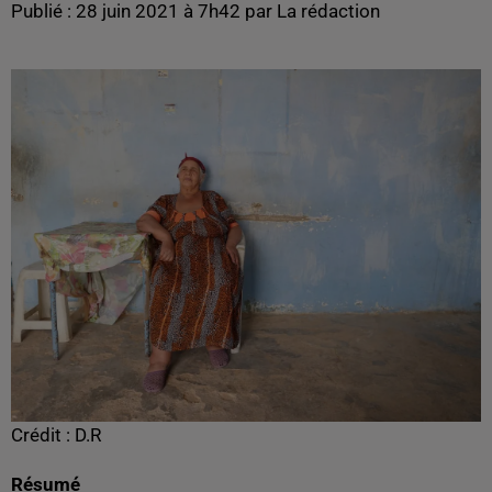
Publié : 28 juin 2021 à 7h42 par La rédaction
Crédit :
D.R
Résumé