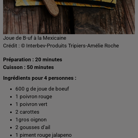
Joue de B-uf à la Mexicaine
Crédit :
© Interbev-Produits Tripiers-Amélie Roche
Préparation : 20 minutes
Cuisson : 50 minutes
Ingrédients pour 4 personnes :
600 g de joue de boeuf
1 poivron rouge
1 poivron vert
2 carottes
1gros oignon
2 gousses d'ail
1 piment rouge jalapeno