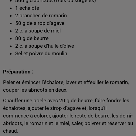
800 g d’abricots (frais ou surgelés)
1 échalote
2 branches de romarin
50 g de sirop d’agave
2 c. à soupe de miel
80 g de beurre
2 c. à soupe d’huile d’olive
Sel et poivre du moulin
Préparation :
Peler et émincer l’échalote, laver et effeuiller le romarin,
couper les abricots en deux.
Chauffer une poêle avec 20 g de beurre, faire fondre les
échalotes, ajouter le sirop d’agave et, lorsqu’il
commence à colorer, ajouter le reste de beurre, les demi-
abricots, le romarin et le miel, saler, poivrer et réserver au
chaud.