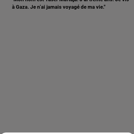
à Gaza. Je n’ai jamais voyagé de ma vie."