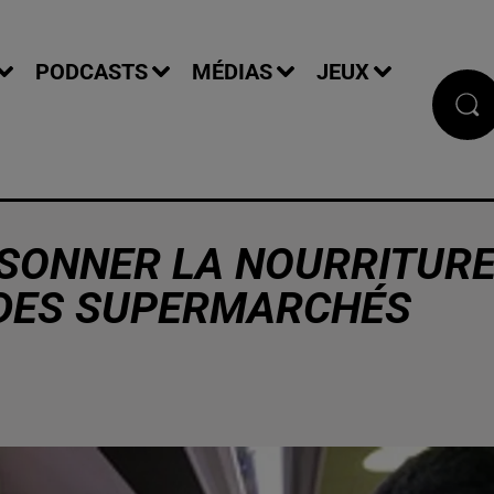
PODCASTS
MÉDIAS
JEUX
ISONNER LA NOURRITUR
 DES SUPERMARCHÉS