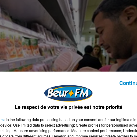
Contin
Le respect de votre vie privée est notre priorité
ers
do the following data processing based on your consent and/or our legitimate int
device; Use limited data to select advertising; Create profiles for personalised adver
vertising; Measure advertising performance; Measure content performance; Unders
ns of data from different sources; Develop and improve services; Create profiles to 