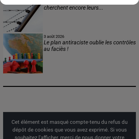
Après le drame de Ceuta, des familles
cherchent encore leurs...
3 août 2026
Le plan antiraciste oublie les contrôles
au faciès !
Cet élément est masqué compte-tenu du refus du
dépôt de cookies que vous avez exprimé. Si vous
souhaitez l'afficher, merci de nous donner votre