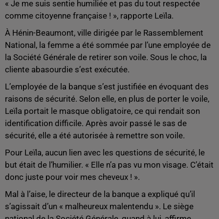
« Je me suis sentie humiliée et pas du tout respectée
comme citoyenne française ! », rapporte Leïla.
À Hénin-Beaumont, ville dirigée par le Rassemblement
National, la femme a été sommée par l’une employée de
la Société Générale de retirer son voile. Sous le choc, la
cliente abasourdie s’est exécutée.
L’employée de la banque s’est justifiée en évoquant des
raisons de sécurité. Selon elle, en plus de porter le voile,
Leïla portait le masque obligatoire, ce qui rendait son
identification difficile. Après avoir passé le sas de
sécurité, elle a été autorisée à remettre son voile.
Pour Leïla, aucun lien avec les questions de sécurité, le
but était de l’humilier. « Elle n’a pas vu mon visage. C’était
donc juste pour voir mes cheveux ! ».
Mal à l’aise, le directeur de la banque a expliqué qu’il
s’agissait d’un « malheureux malentendu ». Le siège
national de la Société Générale, quand à lui, affirme