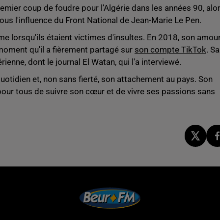
mier coup de foudre pour l’Algérie dans les années 90, alo
ous l'influence du Front National de Jean-Marie Le Pen.
e lorsqu'ils étaient victimes d'insultes. En 2018, son amou
 moment qu'il a fièrement partagé sur
son compte TikTok
. Sa
ienne, dont le journal El Watan, qui l'a interviewé.
uotidien et, non sans fierté, son attachement au pays. Son
ur tous de suivre son cœur et de vivre ses passions sans