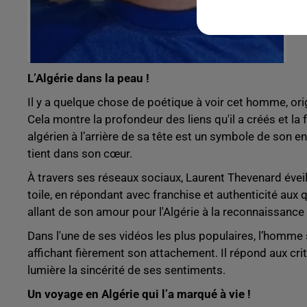
L’Algérie dans la peau !
Il y a quelque chose de poétique à voir cet homme, orig
Cela montre la profondeur des liens qu'il a créés et l
algérien à l’arrière de sa tête est un symbole de son e
tient dans son cœur.
À travers ses réseaux sociaux, Laurent Thevenard éveille
toile, en répondant avec franchise et authenticité aux
allant de son amour pour l'Algérie à la reconnaissance
Dans l'une de ses vidéos les plus populaires, l’homme 
affichant fièrement son attachement. Il répond aux cri
lumière la sincérité de ses sentiments.
Un voyage en Algérie qui l’a marqué à vie !