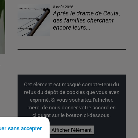
3 août 2026
Après le drame de Ceuta,
des familles cherchent
encore leurs...
t
Cet élément est masqué compte-tenu du
refus du dépôt de cookies que vous avez
exprimé. Si vous souhaitez l'afficher,
merci de nous donner votre accord en
cliquant sur le bouton ci-dessous.
uer sans accepter
Afficher l'élément