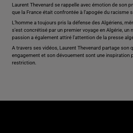
Laurent Thevenard se rappelle avec émotion de son pre
que la France était confrontée à l'apogée du racisme s
L’homme a toujours pris la défense des Algériens, mêm
s'est concrétisé par un premier voyage en Algérie, un
passion a également attiré l'attention de la presse algér
A travers ses vidéos, Laurent Thevenard partage son q
engagement et son dévouement sont une inspiration po
restriction.