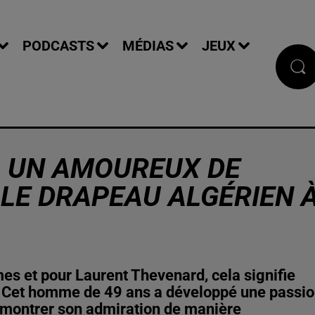
PODCASTS
MÉDIAS
JEUX
, UN AMOUREUX DE
E LE DRAPEAU ALGÉRIEN 
s et pour Laurent Thevenard, cela signifie
s. Cet homme de 49 ans a développé une passi
 à montrer son admiration de manière