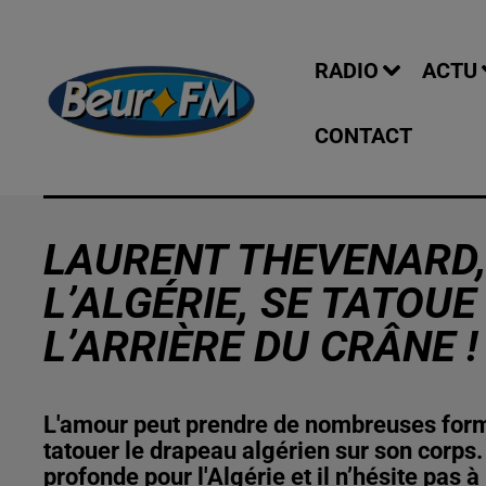
RADIO
ACTU
CONTACT
LAURENT THEVENARD
L’ALGÉRIE, SE TATOU
L’ARRIÈRE DU CRÂNE !
L'amour peut prendre de nombreuses forme
tatouer le drapeau algérien sur son corp
profonde pour l'Algérie et il n’hésite pas