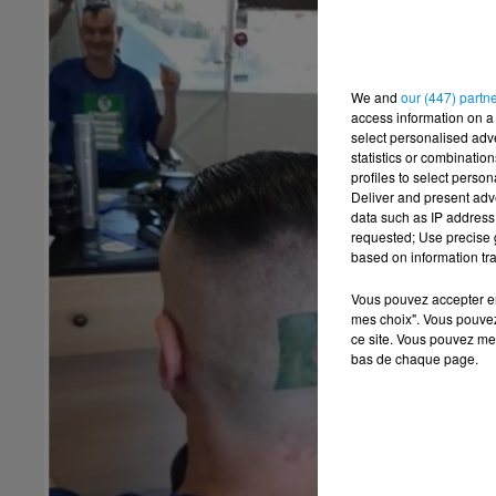
We and
our (447) partn
access information on a 
select personalised ad
statistics or combinatio
profiles to select person
Deliver and present adv
data such as IP address 
requested; Use precise g
based on information tra
Vous pouvez accepter en 
mes choix". Vous pouvez
ce site. Vous pouvez met
bas de chaque page.