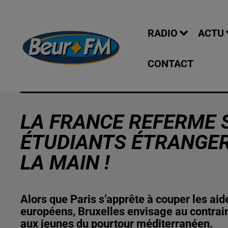
RADIO
ACTU
CONTACT
LA FRANCE REFERME 
ÉTUDIANTS ÉTRANGER
LA MAIN !
Alors que Paris s’apprête à couper les aid
européens, Bruxelles envisage au contraire
aux jeunes du pourtour méditerranéen.