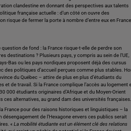
ration clandestine en donnant des perspectives aux talents
litique française actuelle : d’un côté on ouvre des
 on risque de fermer la porte à nombre d’entre eux en Franc
 question de fond : la France risque-t-elle de perdre son
tres destinations ? Plusieurs pays, y compris au sein de l’UE,
es Pays-Bas ou les pays nordiques proposent déjà des cursus
ec des politiques d’accueil perçues comme plus stables. Ho
ovince du Québec – attire de plus en plus d’étudiants du
 et de travail. Si la France complique l’accès au logement 
230 000 étudiants originaires d’Afrique et du Moyen-Orient
rs ces alternatives, au grand dam des universités françaises
 France pour des raisons historiques et linguistiques – la
. Un désengagement de l’Hexagone envers ces publics serait
res. «
La mobilité étudiante est un élément clé des relations