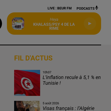
LIVE :
BEUR FM
PODCASTS
Heya
KHALASS/PSY 4 DE LA
RIME
FIL D'ACTUS
10h37
L’inflation recule à 5,1 % en
Tunisie !
5 août 2026
Visas français : l’Algérie