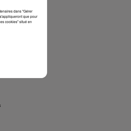
rtenaires dans "Gérer
s'appliqueront que pour
les cookies" situé en
un
s