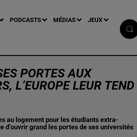
PODCASTS
MÉDIAS
JEUX
SES PORTES AUX
S, L’EUROPE LEUR TEND
es au logement pour les étudiants extra-
 d’ouvrir grand les portes de ses universités