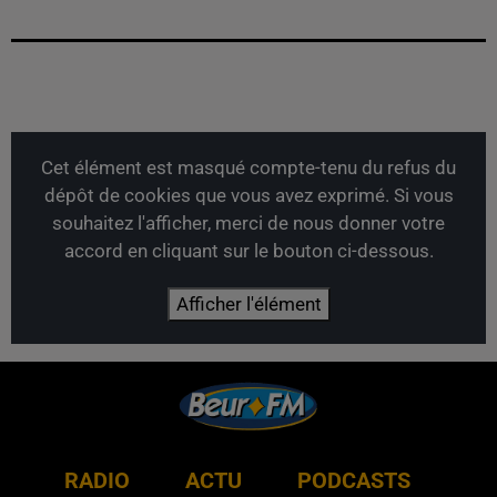
Cet élément est masqué compte-tenu du refus du
dépôt de cookies que vous avez exprimé. Si vous
souhaitez l'afficher, merci de nous donner votre
accord en cliquant sur le bouton ci-dessous.
Afficher l'élément
RADIO
ACTU
PODCASTS