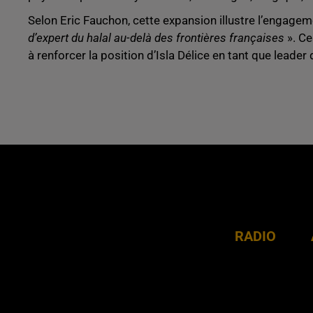
Selon Eric Fauchon, cette expansion illustre l’engage
d’expert du halal au-delà des frontières françaises
». Ce
à renforcer la position d’Isla Délice en tant que leade
RADIO