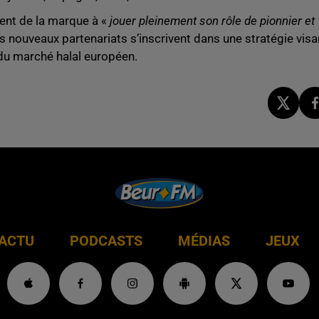
ment de la marque à «
jouer pleinement son rôle de pionnier et
s nouveaux partenariats s’inscrivent dans une stratégie visa
r du marché halal européen.
ACTU
PODCASTS
MÉDIAS
JEUX