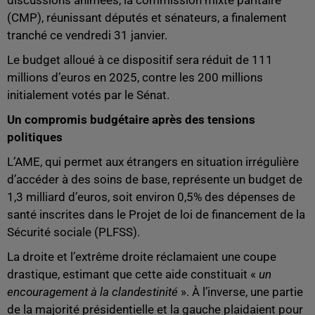
discussions animées, la commission mixte paritaire
(CMP), réunissant députés et sénateurs, a finalement
tranché ce vendredi 31 janvier.
Le budget alloué à ce dispositif sera réduit de 111
millions d’euros en 2025, contre les 200 millions
initialement votés par le Sénat.
Un compromis budgétaire après des tensions
politiques
L’AME, qui permet aux étrangers en situation irrégulière
d’accéder à des soins de base, représente un budget de
1,3 milliard d’euros, soit environ 0,5% des dépenses de
santé inscrites dans le Projet de loi de financement de la
Sécurité sociale (PLFSS).
La droite et l’extrême droite réclamaient une coupe
drastique, estimant que cette aide constituait «
un
encouragement à la clandestinité
». À l’inverse, une partie
de la majorité présidentielle et la gauche plaidaient pour