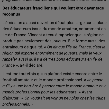
Des éducateurs franciliens qui veulent être davantage
reconnus
L’émission a aussi ouvert un débat plus large sur la place
des éducateurs issus du monde amateur, notamment en
Île-de-France. Vincent a tenu à rappeler que la région ne
produit pas seulement des joueurs. Elle forme aussi des
entraîneurs de qualité.
«
On dit que l’Île-de-France, c’est la
région qui exporte énormément de joueurs, mais je veux
rappeler aussi qu’il y a de très bons éducateurs en Île-de-
France
»
, a-t-il déclaré.
Il estime toutefois qu’un plafond existe encore entre le
football amateur et le monde professionnel.
«
Je pense
qu’il y a une barrière à passer entre le monde amateur et le
monde professionnel pour les éducateurs.
»
Avant
d’ajouter :
«
On voudrait en voir un peu plus chez les clubs
professionnels.
»