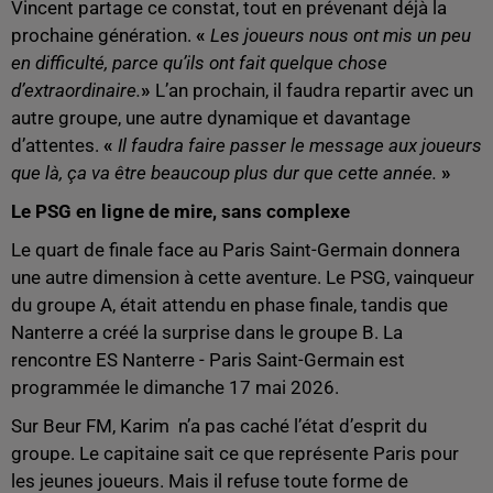
Vincent partage ce constat, tout en prévenant déjà la
prochaine génération.
«
Les joueurs nous ont mis un peu
en difficulté, parce qu’ils ont fait quelque chose
d’extraordinaire.
»
L’an prochain, il faudra repartir avec un
autre groupe, une autre dynamique et davantage
d’attentes.
«
Il faudra faire passer le message aux joueurs
que là, ça va être beaucoup plus dur que cette année.
»
Le PSG en ligne de mire, sans complexe
Le quart de finale face au Paris Saint-Germain donnera
une autre dimension à cette aventure. Le PSG, vainqueur
du groupe A, était attendu en phase finale, tandis que
Nanterre a créé la surprise dans le groupe B. La
rencontre ES Nanterre - Paris Saint-Germain est
programmée le dimanche 17 mai 2026.
Sur Beur FM, Karim n’a pas caché l’état d’esprit du
groupe. Le capitaine sait ce que représente Paris pour
les jeunes joueurs. Mais il refuse toute forme de