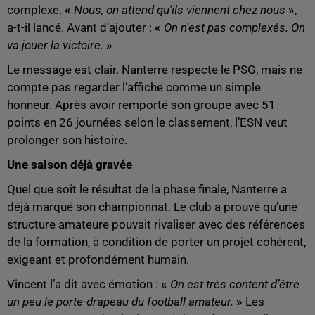
complexe.
«
Nous, on attend qu’ils viennent chez nous
»
,
a-t-il lancé. Avant d’ajouter :
«
On n’est pas complexés. On
va jouer la victoire.
»
Le message est clair. Nanterre respecte le PSG, mais ne
compte pas regarder l’affiche comme un simple
honneur. Après avoir remporté son groupe avec 51
points en 26 journées selon le classement, l’ESN veut
prolonger son histoire.
Une saison déjà gravée
Quel que soit le résultat de la phase finale, Nanterre a
déjà marqué son championnat. Le club a prouvé qu’une
structure amateure pouvait rivaliser avec des références
de la formation, à condition de porter un projet cohérent,
exigeant et profondément humain.
Vincent l’a dit avec émotion :
«
On est très content d’être
un peu le porte-drapeau du football amateur.
»
Les