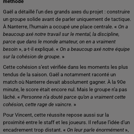
méthode
Gaël a détaillé l’un des grands axes du projet : construire
un groupe solide avant de parler uniquement de tactique.
À Nanterre, l’humain a occupé une place centrale.
«
On a
beaucoup axé notre travail sur le mental, la discipline,
parce que dans le monde amateur, on en a vraiment
besoin
»
, a-t-il expliqué.
«
On a beaucoup axé notre équipe
sur la cohésion de groupe.
»
Cette cohésion s’est vérifiée dans les moments les plus
tendus de la saison. Gaël a notamment raconté un
match où Nanterre devait absolument gagner. À la 90e
minute, le score était encore nul. Mais le groupe n’a pas
lâché.
«
Personne n’a douté parce qu’on a vraiment cette
cohésion, cette rage de vaincre.
»
Pour Vincent, cette réussite repose aussi sur la
proximité entre le staff et les joueurs. Il refuse l’idée d’un
encadrement trop distant.
«
On leur parle énormément
»
,