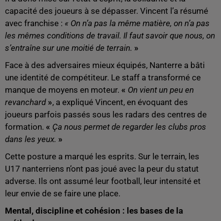
capacité des joueurs à se dépasser. Vincent l’a résumé
avec franchise :
« On n’a pas la même matière, on n’a pas
les mêmes conditions de travail. Il faut savoir que nous, on
s’entraîne sur une moitié de terrain.
»
Face à des adversaires mieux équipés, Nanterre a bâti
une identité de compétiteur. Le staff a transformé ce
manque de moyens en moteur.
«
On vient un peu en
revanchard
»
, a expliqué Vincent, en évoquant des
joueurs parfois passés sous les radars des centres de
formation.
«
Ça nous permet de regarder les clubs pros
dans les yeux.
»
Cette posture a marqué les esprits. Sur le terrain, les
U17 nanterriens n’ont pas joué avec la peur du statut
adverse. Ils ont assumé leur football, leur intensité et
leur envie de se faire une place.
Mental, discipline et cohésion : les bases de la