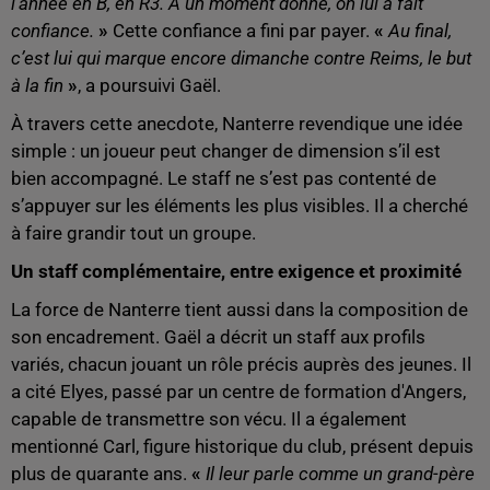
l’année en B, en R3. À un moment donné, on lui a fait
confiance.
»
Cette confiance a fini par payer.
«
Au final,
c’est lui qui marque encore dimanche contre Reims, le but
à la fin
»
, a poursuivi Gaël.
À travers cette anecdote, Nanterre revendique une idée
simple : un joueur peut changer de dimension s’il est
bien accompagné. Le staff ne s’est pas contenté de
s’appuyer sur les éléments les plus visibles. Il a cherché
à faire grandir tout un groupe.
Un staff complémentaire, entre exigence et proximité
La force de Nanterre tient aussi dans la composition de
son encadrement. Gaël a décrit un staff aux profils
variés, chacun jouant un rôle précis auprès des jeunes. Il
a cité Elyes, passé par un centre de formation d'Angers,
capable de transmettre son vécu. Il a également
mentionné Carl, figure historique du club, présent depuis
plus de quarante ans.
«
Il leur parle comme un grand-père