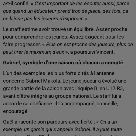
a-t-il confié.
«
C’est important de les écouter aussi, parce
que quand un éducateur prend trop de place, des fois, ça
ne laisse pas les joueurs s’exprimer.
»
Le staff estime avoir trouvé un équilibre. Assez proche
pour comprendre les jeunes. Assez exigeant pour les
faire progresser.
«
Plus on est proche des joueurs, plus on
peut tirer le maximum d’eux
»
, a poursuivi Vincent.
Gabriel, symbole d’une saison où chacun a compté
L’un des exemples les plus forts cités à l’antenne
concerne Gabriel Makola. Le jeune joueur a évolué une
grande partie de la saison avec l’équipe B, en U17 R3,
avant d’être intégré au groupe national. Le staff lui a
accordé sa confiance. Il l’a accompagné, conseillé,
encouragé.
Gaël a raconté son parcours avec fierté :
«
On a un
exemple, un gamin qui s’appelle Gabriel. Il a joué toute