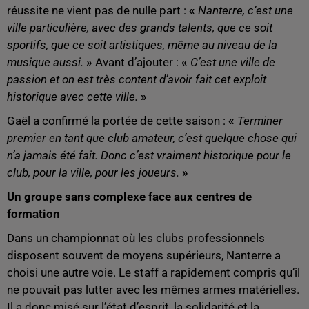
réussite ne vient pas de nulle part :
«
Nanterre, c’est une
ville particulière, avec des grands talents, que ce soit
sportifs, que ce soit artistiques, même au niveau de la
musique aussi.
»
Avant d’ajouter :
«
C’est une ville de
passion et on est très content d’avoir fait cet exploit
historique avec cette ville.
»
Gaël a confirmé la portée de cette saison :
«
Terminer
premier en tant que club amateur, c’est quelque chose qui
n’a jamais été fait. Donc c’est vraiment historique pour le
club, pour la ville, pour les joueurs.
»
Un groupe sans complexe face aux centres de
formation
Dans un championnat où les clubs professionnels
disposent souvent de moyens supérieurs, Nanterre a
choisi une autre voie. Le staff a rapidement compris qu’il
ne pouvait pas lutter avec les mêmes armes matérielles.
Il a donc misé sur l’état d’esprit, la solidarité et la