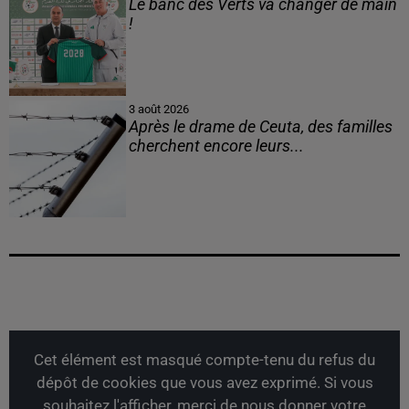
Le banc des Verts va changer de main
!
3 août 2026
Après le drame de Ceuta, des familles
cherchent encore leurs...
Cet élément est masqué compte-tenu du refus du
dépôt de cookies que vous avez exprimé. Si vous
souhaitez l'afficher, merci de nous donner votre