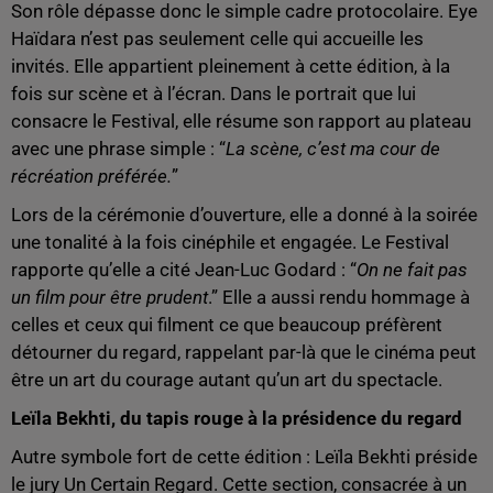
Son rôle dépasse donc le simple cadre protocolaire. Eye
Haïdara n’est pas seulement celle qui accueille les
invités. Elle appartient pleinement à cette édition, à la
fois sur scène et à l’écran. Dans le portrait que lui
consacre le Festival, elle résume son rapport au plateau
avec une phrase simple : “
La scène, c’est ma cour de
récréation préférée.
”
Lors de la cérémonie d’ouverture, elle a donné à la soirée
une tonalité à la fois cinéphile et engagée. Le Festival
rapporte qu’elle a cité Jean-Luc Godard : “
On ne fait pas
un film pour être prudent
.” Elle a aussi rendu hommage à
celles et ceux qui filment ce que beaucoup préfèrent
détourner du regard, rappelant par-là que le cinéma peut
être un art du courage autant qu’un art du spectacle.
Leïla Bekhti, du tapis rouge à la présidence du regard
Autre symbole fort de cette édition : Leïla Bekhti préside
le jury Un Certain Regard. Cette section, consacrée à un