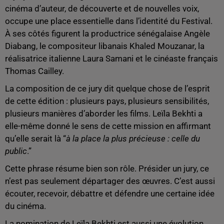
cinéma d’auteur, de découverte et de nouvelles voix,
occupe une place essentielle dans l’identité du Festival.
À ses côtés figurent la productrice sénégalaise Angèle
Diabang, le compositeur libanais Khaled Mouzanar, la
réalisatrice italienne Laura Samani et le cinéaste français
Thomas Cailley.
La composition de ce jury dit quelque chose de l’esprit
de cette édition : plusieurs pays, plusieurs sensibilités,
plusieurs manières d’aborder les films. Leïla Bekhti a
elle-même donné le sens de cette mission en affirmant
qu’elle serait là “
à la place la plus précieuse : celle du
public
.”
Cette phrase résume bien son rôle. Présider un jury, ce
n’est pas seulement départager des œuvres. C’est aussi
écouter, recevoir, débattre et défendre une certaine idée
du cinéma.
La nomination de Leïla Bekhti est aussi une évolution