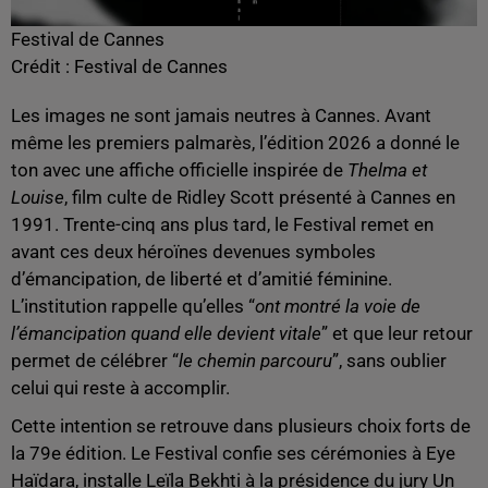
Festival de Cannes
Crédit :
Festival de Cannes
Les images ne sont jamais neutres à Cannes. Avant
même les premiers palmarès, l’édition 2026 a donné le
ton avec une affiche officielle inspirée de
Thelma et
Louise
, film culte de Ridley Scott présenté à Cannes en
1991. Trente-cinq ans plus tard, le Festival remet en
avant ces deux héroïnes devenues symboles
d’émancipation, de liberté et d’amitié féminine.
L’institution rappelle qu’elles “
ont montré la voie de
l’émancipation quand elle devient vitale
” et que leur retour
permet de célébrer “
le chemin parcouru
”, sans oublier
celui qui reste à accomplir.
Cette intention se retrouve dans plusieurs choix forts de
la 79e édition. Le Festival confie ses cérémonies à Eye
Haïdara, installe Leïla Bekhti à la présidence du jury Un