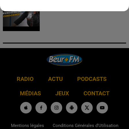
journaliste : "j’ai toujours...
RADIO
ACTU
PODCASTS
MÉDIAS
JEUX
CONTACT
Mentions légales
Conditions Générales d'Utilisation