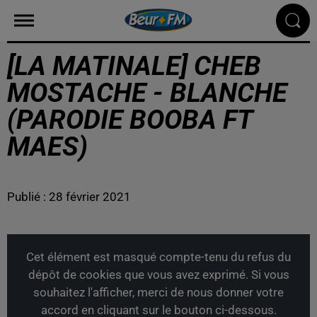
[LA MATINALE] CHEB
MOSTACHE - BLANCHE
(PARODIE BOOBA FT
MAES)
Publié : 28 février 2021
Cet élément est masqué compte-tenu du refus du
dépôt de cookies que vous avez exprimé. Si vous
souhaitez l'afficher, merci de nous donner votre
accord en cliquant sur le bouton ci-dessous.