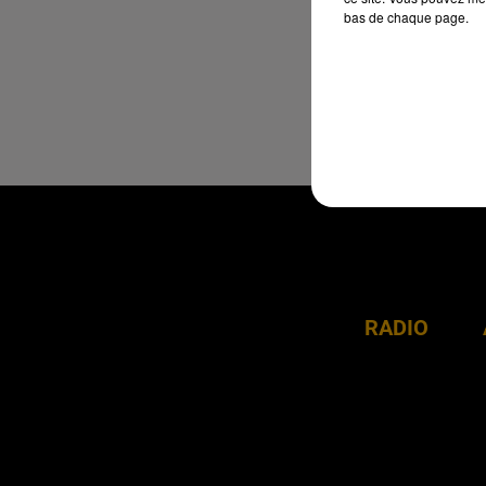
bas de chaque page.
RADIO