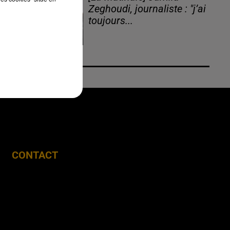
Zeghoudi, journaliste : "j’ai
toujours...
CONTACT