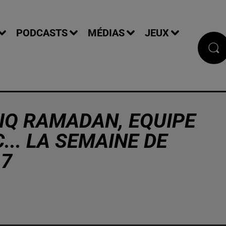
PODCASTS
MÉDIAS
JEUX
RIQ RAMADAN, EQUIPE
.. LA SEMAINE DE
17