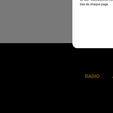
bas de chaque page.
RADIO