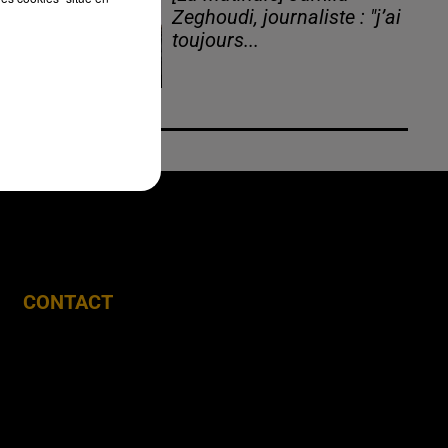
Zeghoudi, journaliste : "j’ai
toujours...
CONTACT