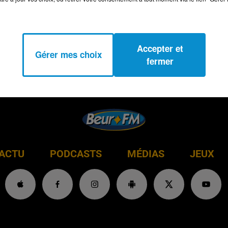
Accepter et
Gérer mes choix
fermer
ACTU
PODCASTS
MÉDIAS
JEUX