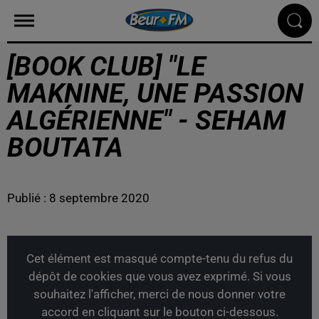
[BOOK CLUB] "LE
MAKNINE, UNE PASSION
ALGÉRIENNE" - SEHAM
BOUTATA
Publié : 8 septembre 2020
Cet élément est masqué compte-tenu du refus du
dépôt de cookies que vous avez exprimé. Si vous
souhaitez l'afficher, merci de nous donner votre
accord en cliquant sur le bouton ci-dessous.